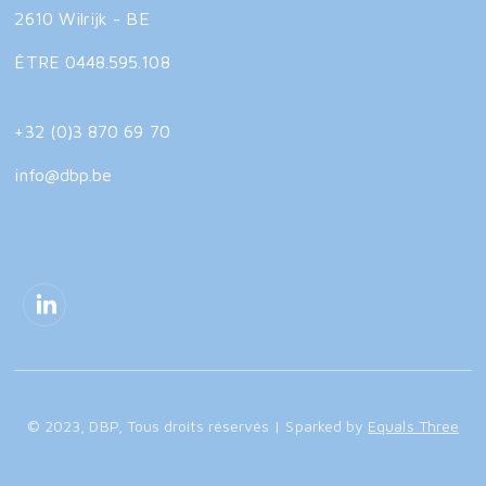
2610 Wilrijk - BE
ÊTRE 0448.595.108
+32 (0)3 870 69 70
info@dbp.be
© 2023, DBP, Tous droits réservés | Sparked by
Equals Three