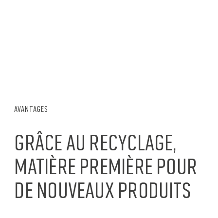
Nous croyons toujours aux avantages du
plastique aujourd'hui
AVANTAGES
Grâce au recyclage,
matière première pour
de nouveaux produits