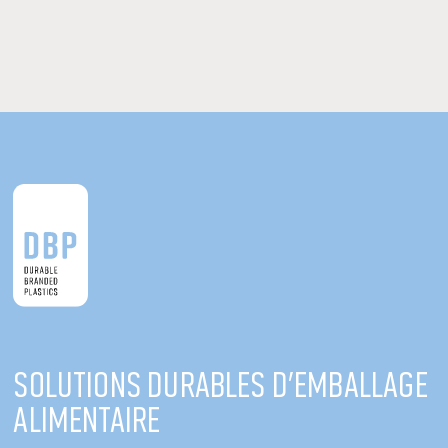
Dix choses à savoir avant de rénover
Lire la suite
Solutions durables d'emballage
alimentaire