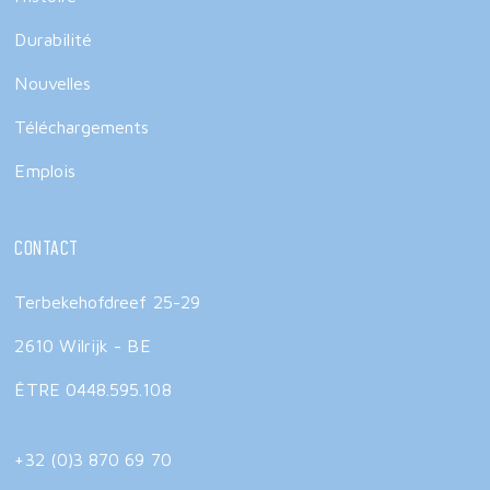
Durabilité
Nouvelles
Téléchargements
Emplois
Contact
Terbekehofdreef 25-29
2610 Wilrijk - BE
ÊTRE 0448.595.108
+32 (0)3 870 69 70